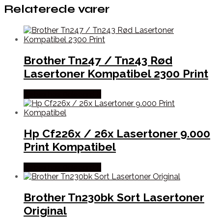
Relaterede varer
Brother Tn247 / Tn243 Rød
Lasertoner Kompatibel 2300 Print
Købes hos Dalgaard-it
Hp Cf226x / 26x Lasertoner 9.000
Print Kompatibel
Købes hos Dalgaard-it
Brother Tn230bk Sort Lasertoner
Original