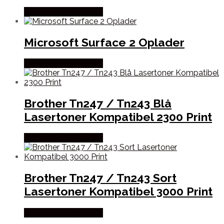
Købes hos Dalgaard-it
Microsoft Surface 2 Oplader
Købes hos Dalgaard-it
Brother Tn247 / Tn243 Blå
Lasertoner Kompatibel 2300 Print
Købes hos Dalgaard-it
Brother Tn247 / Tn243 Sort
Lasertoner Kompatibel 3000 Print
Købes hos Dalgaard-it