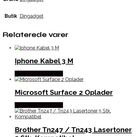
Butik
Dingadget
Relaterede varer
Iphone Kabel 3 M
Købes hos Dalgaard-it
Microsoft Surface 2 Oplader
Købes hos Dalgaard-it
Brother Tn247 / Tn243 Lasertoner