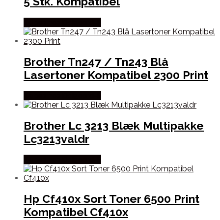
5 Stk. Kompatibel
Købes hos Dalgaard-it
Brother Tn247 / Tn243 Blå
Lasertoner Kompatibel 2300 Print
Købes hos Dalgaard-it
Brother Lc 3213 Blæk Multipakke
Lc3213valdr
Købes hos Dalgaard-it
Hp Cf410x Sort Toner 6500 Print
Kompatibel Cf410x