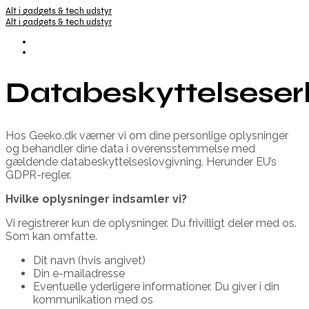
Alt i gadgets & tech udstyr
Alt i gadgets & tech udstyr
Databeskyttelseser
Hos Geeko.dk værner vi om dine personlige oplysninger
og behandler dine data i overensstemmelse med
gældende databeskyttelseslovgivning. Herunder EU’s
GDPR-regler.
Hvilke oplysninger indsamler vi?
Vi registrerer kun de oplysninger. Du frivilligt deler med os.
Som kan omfatte.
Dit navn (hvis angivet)
Din e-mailadresse
Eventuelle yderligere informationer. Du giver i din
kommunikation med os