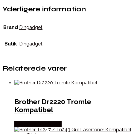
Yderligere information
Brand
Dingadget
Butik
Dingadget
Relaterede varer
Brother Dr2220 Tromle
Kompatibel
Købes hos Dalgaard-it