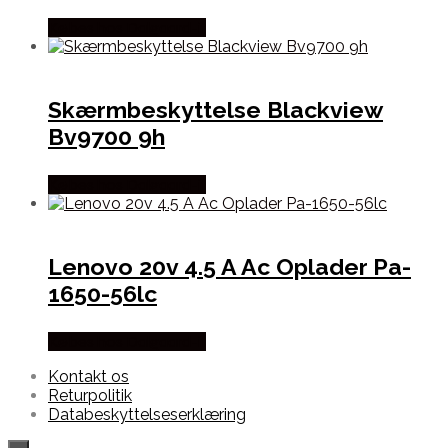
Købes hos Dalgaard-it
Skærmbeskyttelse Blackview
Bv9700 9h
Købes hos Dalgaard-it
Lenovo 20v 4.5 A Ac Oplader Pa-
1650-56lc
Købes hos Dalgaard-it
Kontakt os
Returpolitik
Databeskyttelseserklæring