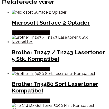
Relaterede varer
Microsoft Surface 2 Oplader
Købes hos Dalgaard-it
Brother Tn247 / Tn243 Lasertoner
5 Stk. Kompatibel
Købes hos Dalgaard-it
Brother Tn3480 Sort Lasertoner
Kompatibel
Købes hos Dalgaard-it