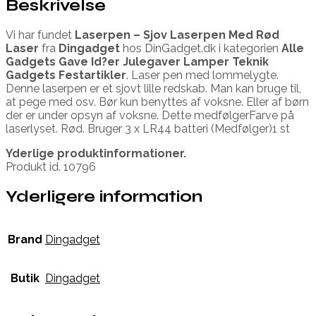
Beskrivelse
Vi har fundet
Laserpen – Sjov Laserpen Med Rød
Laser
fra
Dingadget
hos DinGadget.dk i kategorien
Alle
Gadgets Gave Id?er Julegaver Lamper Teknik
Gadgets Festartikler
. Laser pen med lommelygte.
Denne laserpen er et sjovt lille redskab. Man kan bruge til,
at pege med osv. Bør kun benyttes af voksne. Eller af børn
der er under opsyn af voksne. Dette medfølgerFarve på
laserlyset. Rød. Bruger 3 x LR44 batteri (Medfølger)1 st
Yderlige produktinformationer.
Produkt id. 10796
Yderligere information
Brand
Dingadget
Butik
Dingadget