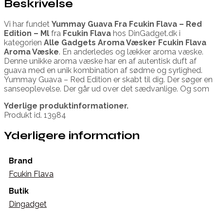
Beskrivelse
Vi har fundet
Yummay Guava Fra Fcukin Flava – Red
Edition – Ml
fra
Fcukin Flava
hos DinGadget.dk i
kategorien
Alle Gadgets Aroma Væsker Fcukin Flava
Aroma Væske
. En anderledes og lækker aroma væske.
Denne unikke aroma væske har en af autentisk duft af
guava med en unik kombination af sødme og syrlighed.
Yummay Guava – Red Edition er skabt til dig. Der søger en
sanseoplevelse. Der går ud over det sædvanlige. Og som
Yderlige produktinformationer.
Produkt id. 13984
Yderligere information
Brand
Fcukin Flava
Butik
Dingadget