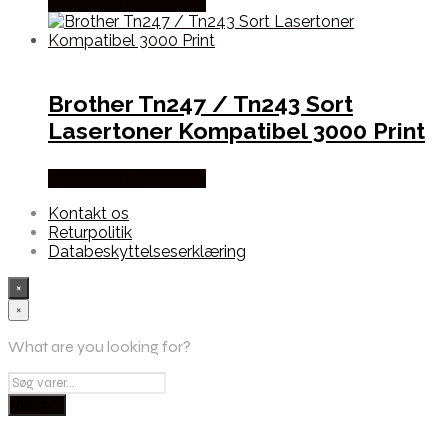
Købes hos Dalgaard-it
Brother Tn247 / Tn243 Sort
Lasertoner Kompatibel 3000 Print
Købes hos Dalgaard-it
Kontakt os
Returpolitik
Databeskyttelseserklæring
×
×
What are you looking for?