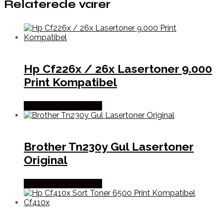
Relaterede varer
Hp Cf226x / 26x Lasertoner 9.000
Print Kompatibel
Købes hos Dalgaard-it
Brother Tn230y Gul Lasertoner
Original
Købes hos Dalgaard-it