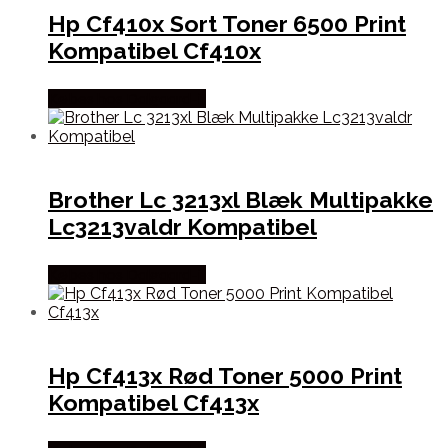
Hp Cf410x Sort Toner 6500 Print
Kompatibel Cf410x
Købes hos Dalgaard-it
Brother Lc 3213xl Blæk Multipakke
Lc3213valdr Kompatibel
Købes hos Dalgaard-it
Hp Cf413x Rød Toner 5000 Print
Kompatibel Cf413x