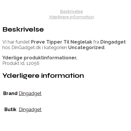
Beskrivelse
Yderligere information
Beskrivelse
Vi har fundet
Prøve Tipper Til Neglelak
fra
Dingadget
hos DinGadget.dk i kategorien
Uncategorized
.
Yderlige produktinformationer.
Produkt id. 12056
Yderligere information
Brand
Dingadget
Butik
Dingadget