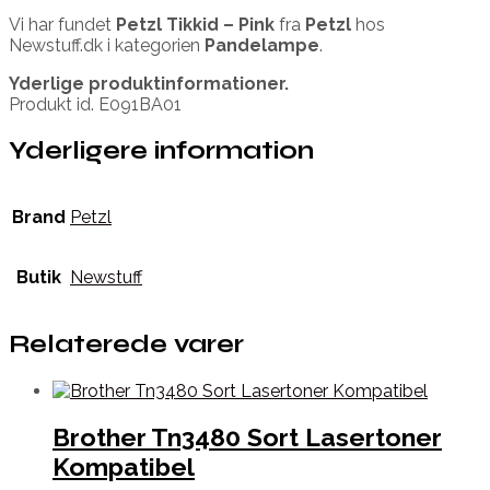
Vi har fundet
Petzl Tikkid – Pink
fra
Petzl
hos
Newstuff.dk i kategorien
Pandelampe
.
Yderlige produktinformationer.
Produkt id. E091BA01
Yderligere information
Brand
Petzl
Butik
Newstuff
Relaterede varer
Brother Tn3480 Sort Lasertoner
Kompatibel