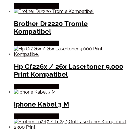
Købes hos Dalgaard-it
Brother Dr2220 Tromle
Kompatibel
Købes hos Dalgaard-it
Hp Cf226x / 26x Lasertoner 9.000
Print Kompatibel
Købes hos Dalgaard-it
Iphone Kabel 3 M
Købes hos Dalgaard-it