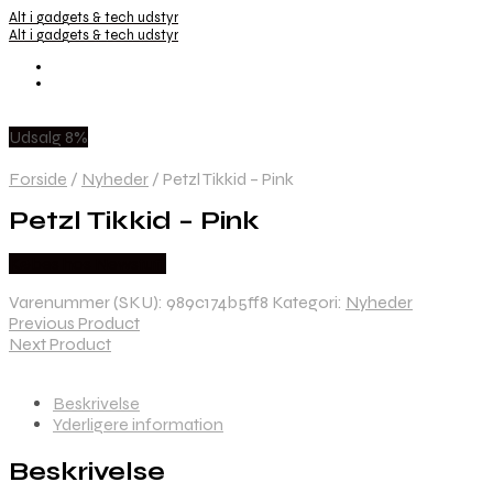
Alt i gadgets & tech udstyr
Alt i gadgets & tech udstyr
Udsalg 8%
Forside
/
Nyheder
/
Petzl Tikkid – Pink
Petzl Tikkid – Pink
Købes hos Newstuff
Varenummer (SKU):
989c174b5ff8
Kategori:
Nyheder
Previous Product
Next Product
Beskrivelse
Yderligere information
Beskrivelse