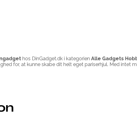
ingadget
hos DinGadget.dk i kategorien
Alle Gadgets Hobb
ghed for, at kunne skabe dit helt eget pariserhjul. Med intet 
ion