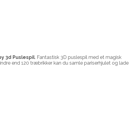
y 3d Puslespil
. Fantastisk 3D puslespil med et magisk
mindre end 120 træbrikker kan du samle pariserhjulet og lade