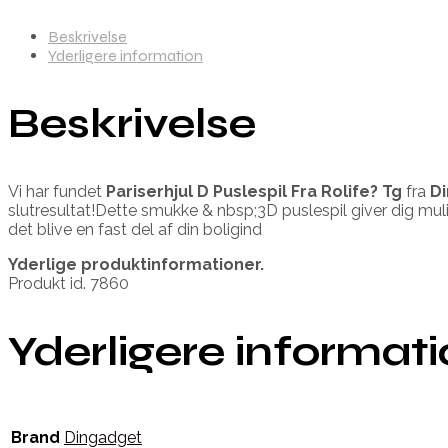
Beskrivelse
Yderligere information
Beskrivelse
Vi har fundet
Pariserhjul D Puslespil Fra Rolife? Tg
fra
D
slutresultat!Dette smukke & nbsp;3D puslespil giver dig muli
det blive en fast del af din boligind
Yderlige produktinformationer.
Produkt id. 7860
Yderligere informat
Brand
Dingadget