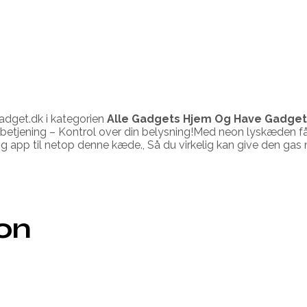
dget.dk i kategorien
Alle Gadgets Hjem Og Have Gadget
nbetjening – Kontrol over din belysning!Med neon lyskæden få
ig app til netop denne kæde., Så du virkelig kan give den gas 
ion