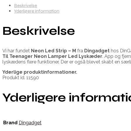
Beskrivelse
Yderligere information
Beskrivelse
Vi har fundet
Neon Led Strip – M
fra
Dingadget
hos DinGa
Til Teenager Neon Lamper Led Lyskæder
. App og fjer
lyskædens flere funktioner. Der er også blevet skabt en særl
Yderlige produktinformationer.
Produkt id. 11590
Yderligere informat
Brand
Dingadget