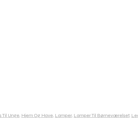
m
 Til Unge
,
Hjem Og Have
,
Lamper
,
Lamper Til Børneværelset
,
Le