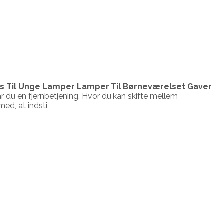
s Til Unge Lamper Lamper Til Børneværelset Gaver
r du en fjernbetjening. Hvor du kan skifte mellem
med, at indsti