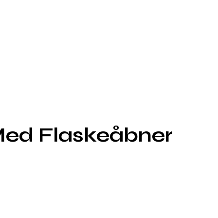
Med Flaskeåbner