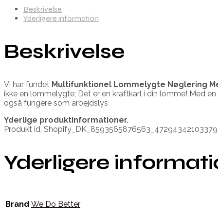
Beskrivelse
Yderligere information
Beskrivelse
Vi har fundet
Multifunktionel Lommelygte Nøglering M
ikke en lommelygte; Det er en kraftkarl i din lomme! Med en 
også fungere som arbejdslys
Yderlige produktinformationer.
Produkt id. Shopify_DK_8593565876563_47294342103379
Yderligere informat
Brand
We Do Better