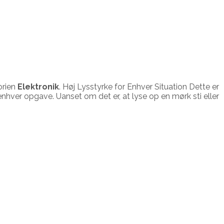
orien
Elektronik
. Høj Lysstyrke for Enhver Situation Dette er
enhver opgave. Uanset om det er, at lyse op en mørk sti eller