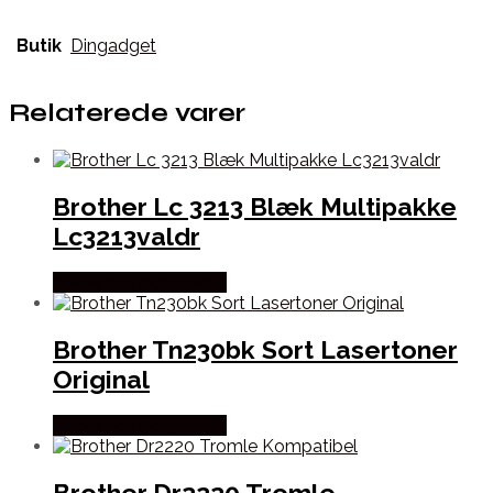
Butik
Dingadget
Relaterede varer
Brother Lc 3213 Blæk Multipakke
Lc3213valdr
Købes hos Dalgaard-it
Brother Tn230bk Sort Lasertoner
Original
Købes hos Dalgaard-it
Brother Dr2220 Tromle