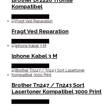
Kompatibel
Købes hos Dalgaard-it
Fragt Ved Reparation
Købes hos Dalgaard-it
Iphone Kabel 3 M
Købes hos Dalgaard-it
Brother Tn247 / Tn243 Sort
Lasertoner Kompatibel 3000 Print
Købes hos Dalgaard-it