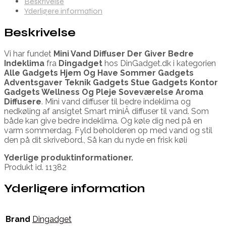
Beskrivelse
Yderligere information
Beskrivelse
Vi har fundet
Mini Vand Diffuser Der Giver Bedre
Indeklima
fra
Dingadget
hos DinGadget.dk i kategorien
Alle Gadgets Hjem Og Have Sommer Gadgets
Adventsgaver Teknik Gadgets Stue Gadgets Kontor
Gadgets Wellness Og Pleje Soveværelse Aroma
Diffusere
. Mini vand diffuser til bedre indeklima og
nedkøling af ansigtet Smart miniÂ diffuser til vand. Som
både kan give bedre indeklima. Og køle dig ned på en
varm sommerdag. Fyld beholderen op med vand og stil
den på dit skrivebord., Så kan du nyde en frisk køli
Yderlige produktinformationer.
Produkt id. 11382
Yderligere information
Brand
Dingadget