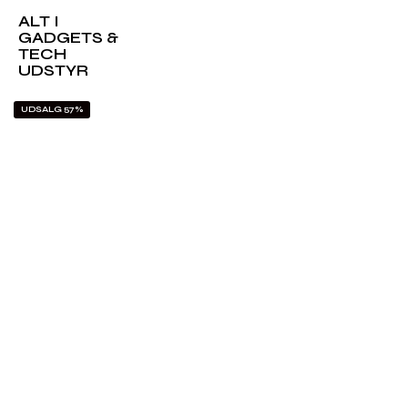
ALT I
GADGETS &
TECH
UDSTYR
UDSALG 57%