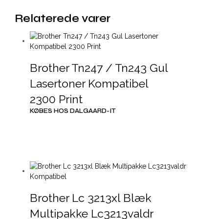
Relaterede varer
Brother Tn247 / Tn243 Gul
Lasertoner Kompatibel
2300 Print
KØBES HOS DALGAARD-IT
Brother Lc 3213xl Blæk
Multipakke Lc3213valdr