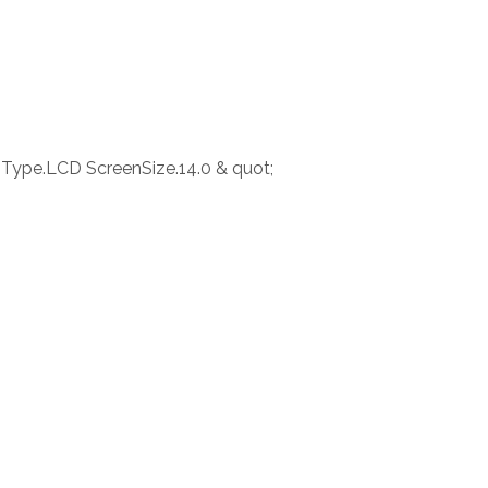
t Type.LCD ScreenSize.14.0 & quot;