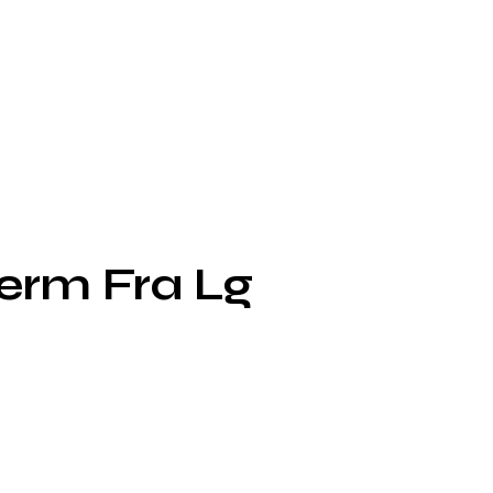
ærm Fra Lg