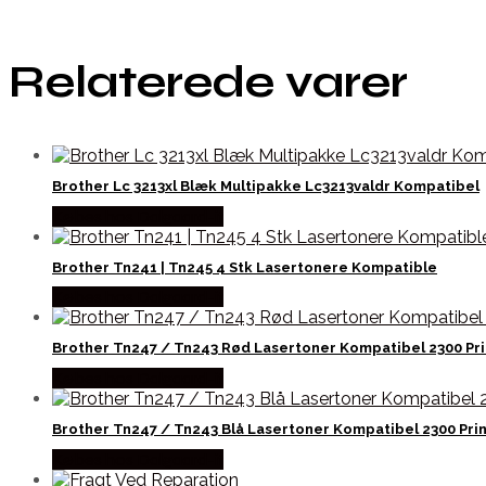
Relaterede varer
Brother Lc 3213xl Blæk Multipakke Lc3213valdr Kompatibel
Købes hos Dalgaard-it
Brother Tn241 | Tn245 4 Stk Lasertonere Kompatible
Købes hos Dalgaard-it
Brother Tn247 / Tn243 Rød Lasertoner Kompatibel 2300 Pri
Købes hos Dalgaard-it
Brother Tn247 / Tn243 Blå Lasertoner Kompatibel 2300 Prin
Købes hos Dalgaard-it