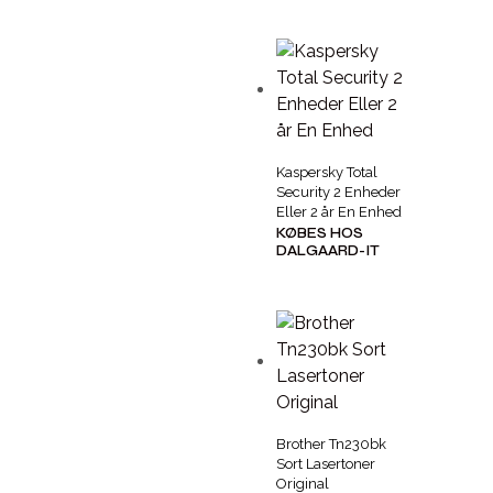
Kaspersky Total
Security 2 Enheder
Eller 2 år En Enhed
KØBES HOS
DALGAARD-IT
Brother Tn230bk
Sort Lasertoner
Original