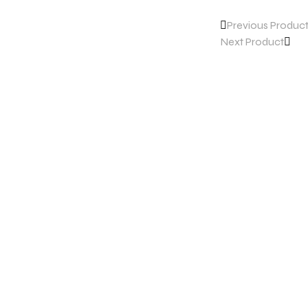
Previous Produc
Next Product