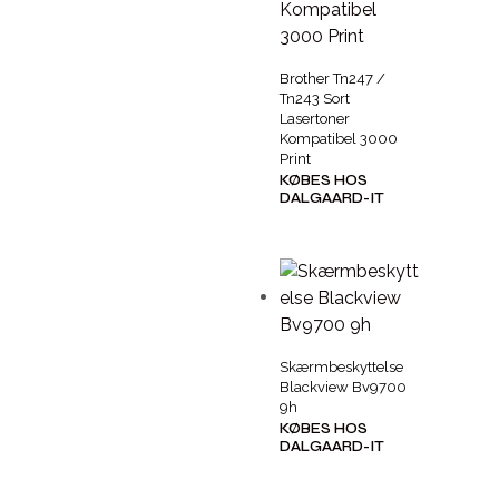
Brother Tn247 /
Tn243 Sort
Lasertoner
Kompatibel 3000
Print
KØBES HOS
DALGAARD-IT
Skærmbeskyttelse
Blackview Bv9700
9h
KØBES HOS
DALGAARD-IT