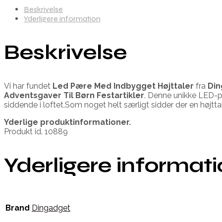
Beskrivelse
Yderligere information
Beskrivelse
Vi har fundet
Led Pære Med Indbygget Højttaler
fra
Din
Adventsgaver Til Børn Festartikler
. Denne unikke LED-pæ
siddende i loftet.Som noget helt særligt sidder der en højtta
Yderlige produktinformationer.
Produkt id. 10889
Yderligere informat
Brand
Dingadget