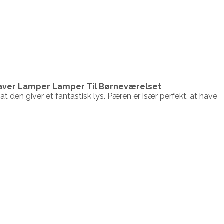
gaver Lamper Lamper Til Børneværelset
t den giver et fantastisk lys. Pæren er især perfekt, at have