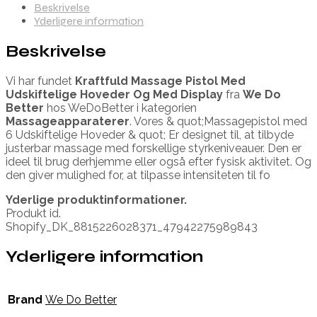
Beskrivelse
Yderligere information
Beskrivelse
Vi har fundet
Kraftfuld Massage Pistol Med
Udskiftelige Hoveder Og Med Display
fra
We Do
Better
hos WeDoBetter i kategorien
Massageapparaterer
. Vores & quot;Massagepistol med
6 Udskiftelige Hoveder & quot; Er designet til, at tilbyde
justerbar massage med forskellige styrkeniveauer. Den er
ideel til brug derhjemme eller også efter fysisk aktivitet. Og
den giver mulighed for, at tilpasse intensiteten til fo
Yderlige produktinformationer.
Produkt id.
Shopify_DK_8815226028371_47942275989843
Yderligere information
Brand
We Do Better