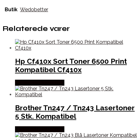
Butik
Wedobetter
Relaterede varer
Hp Cf410x Sort Toner 6500 Print
Kompatibel Cf410x
Købes hos Dalgaard-it
Brother Tn247 / Tn243 Lasertoner
5 Stk. Kompatibel
Købes hos Dalgaard-it