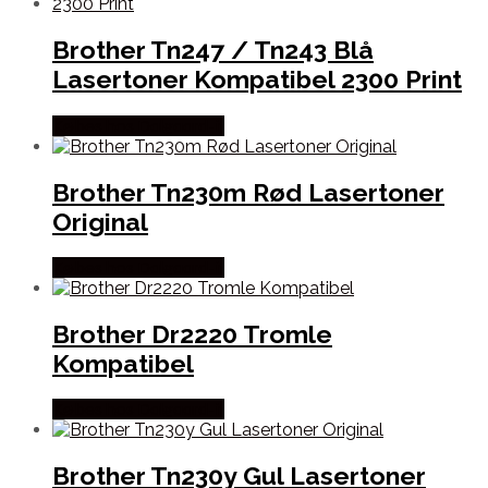
Brother Tn247 / Tn243 Blå
Lasertoner Kompatibel 2300 Print
Købes hos Dalgaard-it
Brother Tn230m Rød Lasertoner
Original
Købes hos Dalgaard-it
Brother Dr2220 Tromle
Kompatibel
Købes hos Dalgaard-it
Brother Tn230y Gul Lasertoner