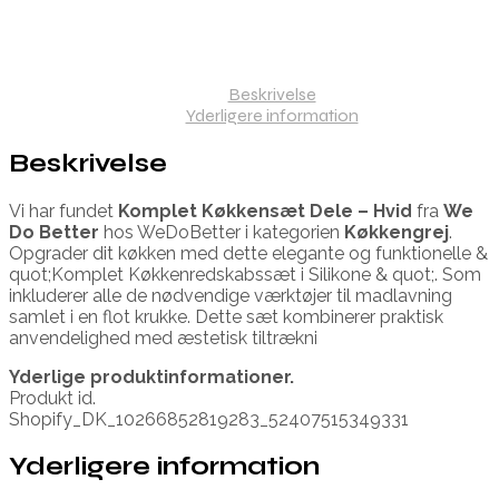
Beskrivelse
Yderligere information
Beskrivelse
Vi har fundet
Komplet Køkkensæt Dele – Hvid
fra
We
Do Better
hos WeDoBetter i kategorien
Køkkengrej
.
Opgrader dit køkken med dette elegante og funktionelle &
quot;Komplet Køkkenredskabssæt i Silikone & quot;. Som
inkluderer alle de nødvendige værktøjer til madlavning
samlet i en flot krukke. Dette sæt kombinerer praktisk
anvendelighed med æstetisk tiltrækni
Yderlige produktinformationer.
Produkt id.
Shopify_DK_10266852819283_52407515349331
Yderligere information