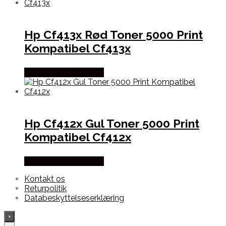
Hp Cf413x Rød Toner 5000 Print
Kompatibel Cf413x
Købes hos Dalgaard-it
Hp Cf412x Gul Toner 5000 Print
Kompatibel Cf412x
Købes hos Dalgaard-it
Kontakt os
Returpolitik
Databeskyttelseserklæring
×