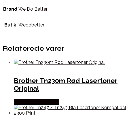
Brand
We Do Better
Butik
Wedobetter
Relaterede varer
Brother Tn230m Rød Lasertoner
Original
Købes hos Dalgaard-it