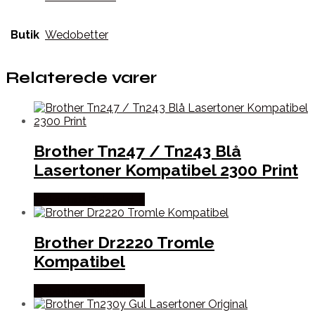
Butik
Wedobetter
Relaterede varer
Brother Tn247 / Tn243 Blå
Lasertoner Kompatibel 2300 Print
Købes hos Dalgaard-it
Brother Dr2220 Tromle
Kompatibel
Købes hos Dalgaard-it