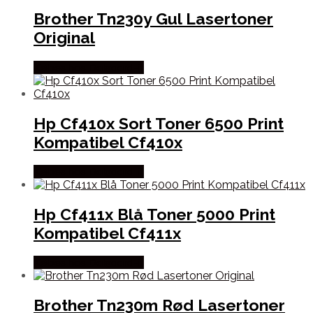
Brother Tn230y Gul Lasertoner
Original
Købes hos Dalgaard-it
Hp Cf410x Sort Toner 6500 Print
Kompatibel Cf410x
Købes hos Dalgaard-it
Hp Cf411x Blå Toner 5000 Print
Kompatibel Cf411x
Købes hos Dalgaard-it
Brother Tn230m Rød Lasertoner