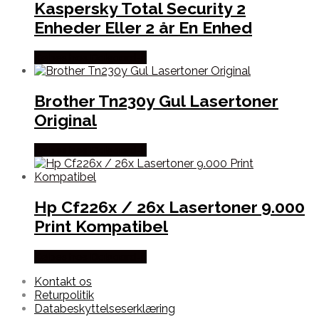
Kaspersky Total Security 2
Enheder Eller 2 år En Enhed
Købes hos Dalgaard-it
Brother Tn230y Gul Lasertoner
Original
Købes hos Dalgaard-it
Hp Cf226x / 26x Lasertoner 9.000
Print Kompatibel
Købes hos Dalgaard-it
Kontakt os
Returpolitik
Databeskyttelseserklæring