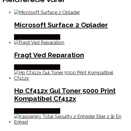
Microsoft Surface 2 Oplader
Købes hos Dalgaard-it
Fragt Ved Reparation
Købes hos Dalgaard-it
Hp Cf412x Gul Toner 5000 Print
Kompatibel Cf412x
Købes hos Dalgaard-it