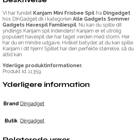
Vi har fundet
Kanjam Mini Frisbee Spil
fra
Dingadget
hos DinGadget.dk i kategorien
Alle Gadgets Sommer
Gadgets Havespil Familiespil
. Nu kan du spille dit
yndlings Kanjam spil indendørs! Kanjam er et utrolig
populært havespil der har taget verden med storm. Her
har du en mindre udgave. Hvilket betyder, at du kan spille
Kanjam i dit hjem! Spillet har den perfekte størrelse, så du
altid kan
Yderlige produktinformationer.
Produkt id. 11359
Yderligere information
Brand
Dingadget
Butik
Dingadget
Relaterede varer