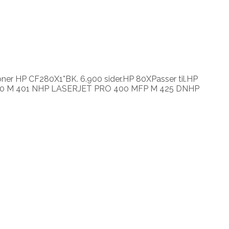
oner HP CF280X1*BK. 6.900 sider.HP 80XPasser til.HP
0 M 401 NHP LASERJET PRO 400 MFP M 425 DNHP