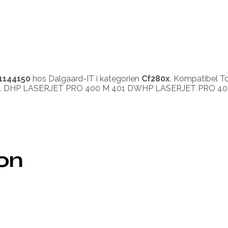
1144150
hos Dalgaard-IT i kategorien
Cf280x
. Kompatibel T
1 DHP LASERJET PRO 400 M 401 DWHP LASERJET PRO 40
ion