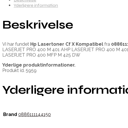
Yderligere information
Beskrivelse
Vi har fundet
Hp Lasertoner Cf X Kompatibel
fra
088611
LASERJET PRO 400 M 401 AHP LASERJET PRO 400 M 40
LASERJET PRO 400 MFP M 425 DW
Yderlige produktinformationer.
Produkt id. 5959
Yderligere informat
Brand
0886111144150