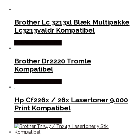
Brother Lc 3213xl Blæk Multipakke
Lc3213valdr Kompatibel
Købes hos Dalgaard-it
Brother Dr2220 Tromle
Kompatibel
Købes hos Dalgaard-it
Hp Cf226x / 26x Lasertoner 9.000
Print Kompatibel
Købes hos Dalgaard-it