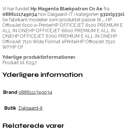
Vi har fundet
Hp Magenta Blækpatron Cn Ae
fra
0886111749034
hos Dalgaard-IT i kategorien
932xl933xl
.
Se fabrikant modeller som produktet passer til …..HP
OfficeJet 6100 e-PrinterHP OFFICEJET 6100 PREMIUM E
ALL IN ONEHP OFFICEJET 6600 PREMIUM E ALL IN
ONEHP OFFICEJET 6700 PREMIUM E ALL IN ONEHP
OfficeJet 7110 Wide Format ePrinterHP OfficeJet 7510
WFHP Of
Yderlige produktinformationer.
Produkt id. 6297
Yderligere information
Brand
0886111749034
Butik
Dalgaard-it
Relaterede varer