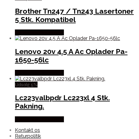
Brother Tn247 / Tn243 Lasertoner
5 Stk. Kompatibel
Købes hos Dalgaard-it
Lenovo 20v 4.5 A Ac Oplader Pa-
1650-56lc
Købes hos Dalgaard-it
Udsalg 5%
Lc223valbpdr Lc223xl 4 Stk.
Pakning.
Købes hos Dalgaard-it
Kontakt os
Returpolitik