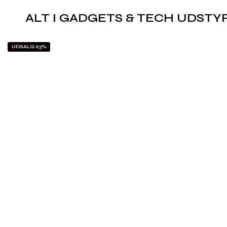
ALT I GADGETS & TECH UDSTY
UDSALG 63%