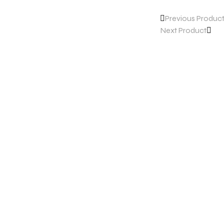
Previous Produc
Next Product