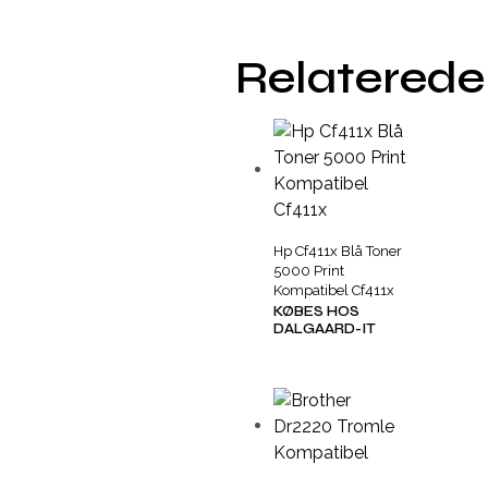
Relaterede
Hp Cf411x Blå Toner
5000 Print
Kompatibel Cf411x
KØBES HOS
DALGAARD-IT