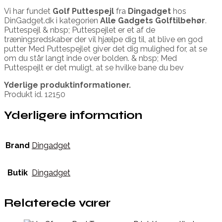
Vi har fundet
Golf Puttespejl
fra
Dingadget
hos
DinGadget.dk i kategorien
Alle Gadgets Golftilbehør
.
Puttespejl & nbsp; Puttespejlet er et af de
træningsredskaber der vil hjælpe dig til, at blive en god
putter Med Puttespejlet giver det dig mulighed for, at se
om du står langt inde over bolden. & nbsp; Med
Puttespejlt er det muligt, at se hvilke bane du bev
Yderlige produktinformationer.
Produkt id. 12150
Yderligere information
Brand
Dingadget
Butik
Dingadget
Relaterede varer