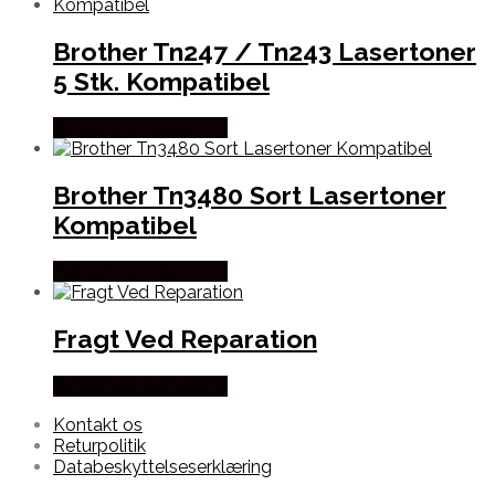
Brother Tn247 / Tn243 Lasertoner
5 Stk. Kompatibel
Købes hos Dalgaard-it
Brother Tn3480 Sort Lasertoner
Kompatibel
Købes hos Dalgaard-it
Fragt Ved Reparation
Købes hos Dalgaard-it
Kontakt os
Returpolitik
Databeskyttelseserklæring