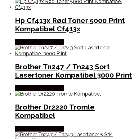
Hp Cf413x Rød Toner 5000 Print
Kompatibel Cf413x
Købes hos Dalgaard-it
Brother Tn247 / Tn243 Sort
Lasertoner Kompatibel 3000 Print
Købes hos Dalgaard-it
Brother Dr2220 Tromle
Kompatibel
Købes hos Dalgaard-it