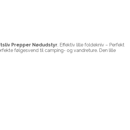
ftsliv Prepper Nødudstyr
. Effektiv lille foldekniv – Perfekt
fekte følgesvend til camping- og vandreture. Den lille