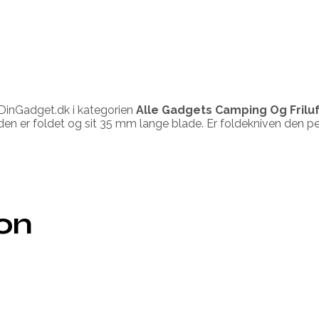
DinGadget.dk i kategorien
Alle Gadgets Camping Og Frilu
n er foldet og sit 35 mm lange blade. Er foldekniven den per
ion