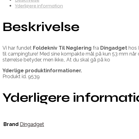
Yderligere information
Beskrivelse
Vi har fundet
Foldekniv Til Nøglering
fra
Dingadget
hos 
til campingture! Med sine kompakte mål på kun 53 mm når de
størrelse betyder, men ikke., At du skal gå på ko
Yderlige produktinformationer.
Produkt id. 9539
Yderligere informat
Brand
Dingadget