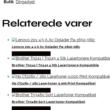
Butik
Dingadget
Relaterede varer
Lenovo 20v 4.5 A Ac Oplader Pa-1650-56lc
Købes hos Dalgaard-it
Brother Tn241 | Tn245 4 Stk Lasertonere Kompatible
Købes hos Dalgaard-it
Hp Cf226x / 26x Lasertoner 9.000 Print Kompatibel
Købes hos Dalgaard-it
Brother Tn3480 Sort Lasertoner Kompatibel
Købes hos Dalgaard-it