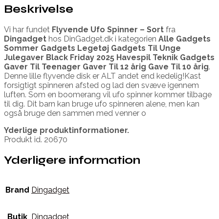
Beskrivelse
Vi har fundet
Flyvende Ufo Spinner – Sort
fra
Dingadget
hos DinGadget.dk i kategorien
Alle Gadgets
Sommer Gadgets Legetøj Gadgets Til Unge
Julegaver Black Friday 2025 Havespil Teknik Gadgets
Gaver Til Teenager Gaver Til 12 årig Gave Til 10 årig
.
Denne lille flyvende disk er ALT andet end kedelig!Kast
forsigtigt spinneren afsted og lad den svæve igennem
luften. Som en boomerang vil ufo spinner kommer tilbage
til dig. Dit barn kan bruge ufo spinneren alene, men kan
også bruge den sammen med venner o
Yderlige produktinformationer.
Produkt id. 20670
Yderligere information
Brand
Dingadget
Butik
Dingadget