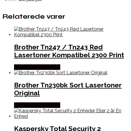
Relaterede varer
Brother Tn247 / Tn243 Rød
Lasertoner Kompatibel 2300 Print
Købes hos Dalgaard-it
Brother Tn230bk Sort Lasertoner
Original
Købes hos Dalgaard-it
Kaspersky Total Security 2