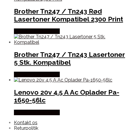
Brother Tn247 / Tn243 Rød
Lasertoner Kompatibel 2300 Print
Købes hos Dalgaard-it
Brother Tn247 / Tn243 Lasertoner
5 Stk. Kompatibel
Købes hos Dalgaard-it
Lenovo 20v 4.5 A Ac Oplader Pa-
1650-56lc
Købes hos Dalgaard-it
Kontakt os
Returpolitik