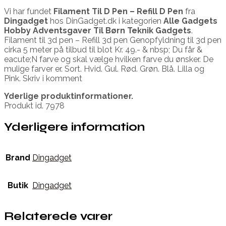
Vi har fundet
Filament Til D Pen – Refill D Pen
fra
Dingadget
hos DinGadget.dk i kategorien
Alle Gadgets
Hobby Adventsgaver Til Børn Teknik Gadgets
.
Filament til 3d pen – Refill 3d pen Genopfyldning til 3d pen
cirka 5 meter på tilbud til blot Kr. 49.- & nbsp; Du får &
eacute;N farve og skal vælge hvilken farve du ønsker. De
mulige farver er. Sort. Hvid. Gul. Rød. Grøn. Blå. Lilla og
Pink. Skriv i komment
Yderlige produktinformationer.
Produkt id. 7978
Yderligere information
Brand
Dingadget
Butik
Dingadget
Relaterede varer