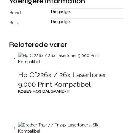
Yderligere information
Dingadget
Brand
Dingadget
Butik
Relaterede varer
Hp Cf226x / 26x Lasertoner
9.000 Print Kompatibel
KØBES HOS DALGAARD-IT