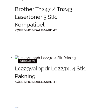
Brother Tn247 / Tn243
Lasertoner 5 Stk.
Kompatibel
KØBES HOS DALGAARD-IT
UDSALG 5%
Lc223valbpdr Lc223xl 4 Stk.
Pakning.
KØBES HOS DALGAARD-IT