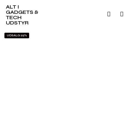
ALT I
GADGETS &
TECH
UDSTYR
UDSALG 25%