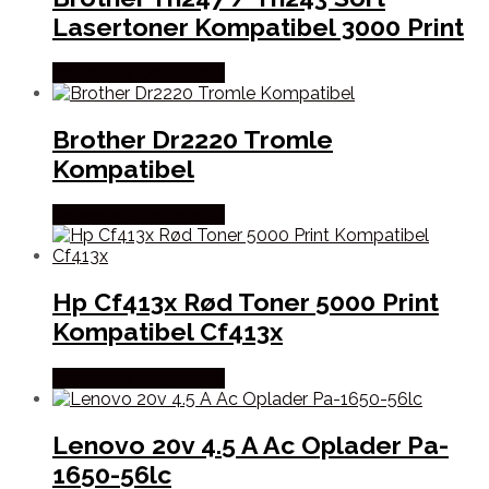
Lasertoner Kompatibel 3000 Print
Købes hos Dalgaard-it
Brother Dr2220 Tromle
Kompatibel
Købes hos Dalgaard-it
Hp Cf413x Rød Toner 5000 Print
Kompatibel Cf413x
Købes hos Dalgaard-it
Lenovo 20v 4.5 A Ac Oplader Pa-
1650-56lc