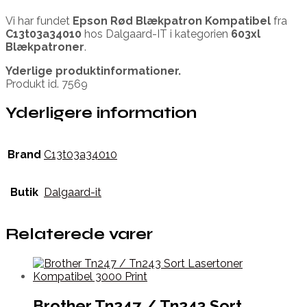
Vi har fundet
Epson Rød Blækpatron Kompatibel
fra
C13t03a34010
hos Dalgaard-IT i kategorien
603xl
Blækpatroner
.
Yderlige produktinformationer.
Produkt id. 7569
Yderligere information
Brand
C13t03a34010
Butik
Dalgaard-it
Relaterede varer
Brother Tn247 / Tn243 Sort