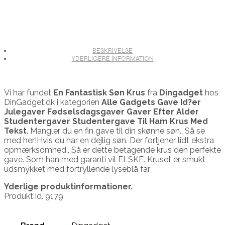
BESKRIVELSE
YDERLIGERE INFORMATION
Vi har fundet
En Fantastisk Søn Krus
fra
Dingadget
hos
DinGadget.dk i kategorien
Alle Gadgets Gave Id?er
Julegaver Fødselsdagsgaver Gaver Efter Alder
Studentergaver Studentergave Til Ham Krus Med
Tekst
. Mangler du en fin gave til din skønne søn., Så se
med her!Hvis du har en dejlig søn. Der fortjener lidt ekstra
opmærksomhed., Så er dette betagende krus den perfekte
gave. Som han med garanti vil ELSKE. Kruset er smukt
udsmykket med fortryllende lyseblå far
Yderlige produktinformationer.
Produkt id. 9179