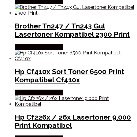
Købes hos Dalgaard-it
Brother Tn247 / Tn243 Gul
Lasertoner Kompatibel 2300 Print
Købes hos Dalgaard-it
Hp Cf410x Sort Toner 6500 Print
Kompatibel Cf410x
Købes hos Dalgaard-it
Hp Cf226x / 26x Lasertoner 9.000
Print Kompatibel