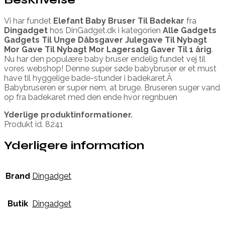
Vi har fundet
Elefant Baby Bruser Til Badekar
fra
Dingadget
hos DinGadget.dk i kategorien
Alle Gadgets
Gadgets Til Unge Dåbsgaver Julegave Til Nybagt
Mor Gave Til Nybagt Mor Lagersalg Gaver Til 1 årig
.
Nu har den populære baby bruser endelig fundet vej til
vores webshop! Denne super søde babybruser er et must
have til hyggelige bade-stunder i badekaret.Â
Babybruseren er super nem, at bruge. Bruseren suger vand
op fra badekaret med den ende hvor regnbuen
Yderlige produktinformationer.
Produkt id. 8241
Yderligere information
Brand
Dingadget
Butik
Dingadget