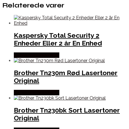
Relaterede varer
Kaspersky Total Security 2
Enheder Eller 2 år En Enhed
Købes hos Dalgaard-it
Brother Tn230m Rød Lasertoner
Original
Købes hos Dalgaard-it
Brother Tn230bk Sort Lasertoner
Original