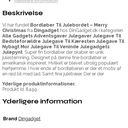
Yderligere information
Beskrivelse
Vi har fundet
Bordløber Til Julebordet – Merry
Christmas
fra
Dingadget
hos DinGadget.dk i kategorien
Alle Gadgets Adventsgaver Julegaver Julegave Til
Bedsteforældre Julegave Til Kæresten Julegave Til
Nybagt Mor Julegave Til Veninde Julegadgets
Julepynt
. Super fin bordløber der skaber en unik
julestemning. Designet på denne fine bordløber er
amerikansk inspireret. Hvilket er blevet utrolig populært
herhjemme. I hver ende af bordløberen er der et motiv af
en rød bil med lad. Samt fine juletræer. Der er der
Yderlige produktinformationer.
Produkt id. 8499
Yderligere information
Brand
Dingadget