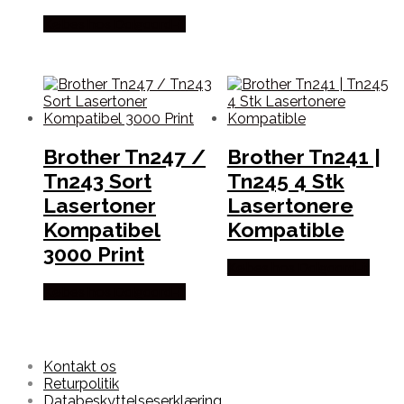
Købes hos Dalgaard-it
Brother Tn247 /
Brother Tn241 |
Tn243 Sort
Tn245 4 Stk
Lasertoner
Lasertonere
Kompatibel
Kompatible
3000 Print
Købes hos Dalgaard-it
Købes hos Dalgaard-it
Kontakt os
Returpolitik
Databeskyttelseserklæring