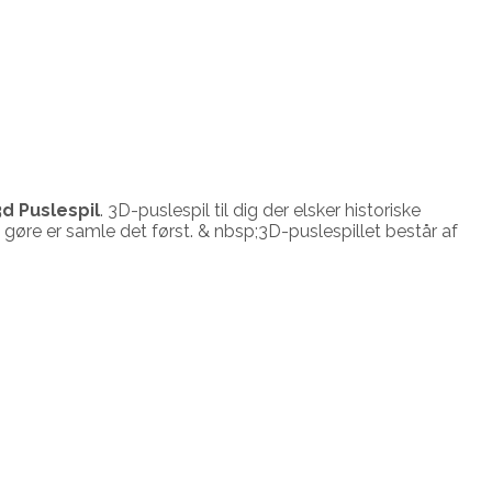
d Puslespil
. 3D-puslespil til dig der elsker historiske
l gøre er samle det først. & nbsp;3D-puslespillet består af