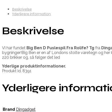
Beskrivelse
Yderligere information
Beskrivelse
Vi har fundet
Big Ben D Puslespil Fra Rolife? Tg
fra
Ding
bygninger!Big Ben er en af Londons stolte varetegn og her kan
220 brikker og, så følger det led
Yderlige produktinformationer.
Produkt id. 8391
Yderligere informat
Brand
Dingadget