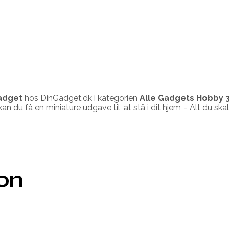
adget
hos DinGadget.dk i kategorien
Alle Gadgets Hobby 3
 du få en miniature udgave til, at stå i dit hjem – Alt du ska
ion