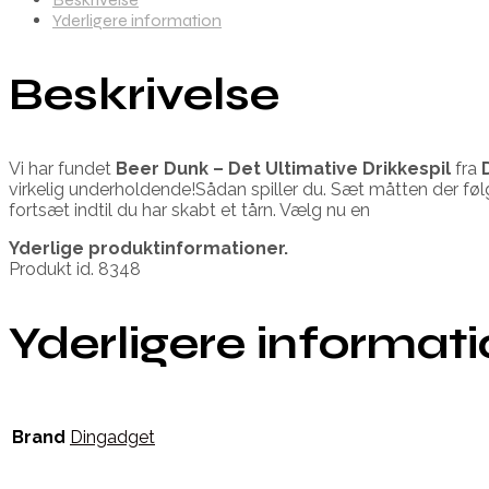
Yderligere information
Beskrivelse
Vi har fundet
Beer Dunk – Det Ultimative Drikkespil
fra
virkelig underholdende!Sådan spiller du. Sæt måtten der fø
fortsæt indtil du har skabt et tårn. Vælg nu en
Yderlige produktinformationer.
Produkt id. 8348
Yderligere informat
Brand
Dingadget