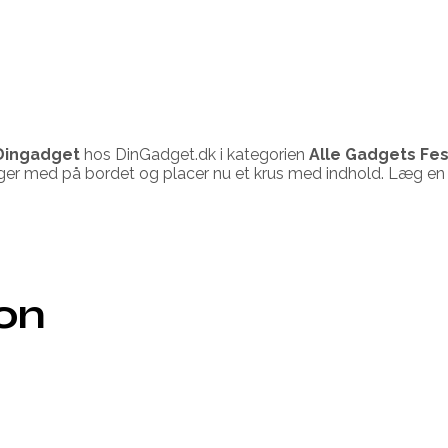
Dingadget
hos DinGadget.dk i kategorien
Alle Gadgets Fest
lger med på bordet og placer nu et krus med indhold. Læg en 
ion