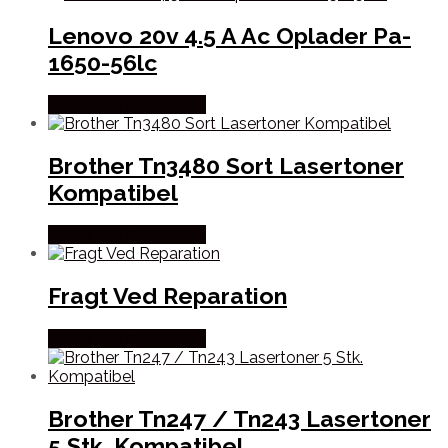
Lenovo 20v 4.5 A Ac Oplader Pa-
1650-56lc
Købes hos Dalgaard-it
Brother Tn3480 Sort Lasertoner
Kompatibel
Købes hos Dalgaard-it
Fragt Ved Reparation
Købes hos Dalgaard-it
Brother Tn247 / Tn243 Lasertoner
5 Stk. Kompatibel