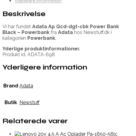
Yderligere information
Beskrivelse
Vi har fundet
Adata Ap Qcd-dgt-cbk Power Bank
Black – Powerbank
fra
Adata
hos Newstuff.dk i
kategorien
Powerbank
.
Yderlige produktinformationer.
Produkt id. ADATA-698
Yderligere information
Brand
Adata
Butik
Newstuff
Relaterede varer