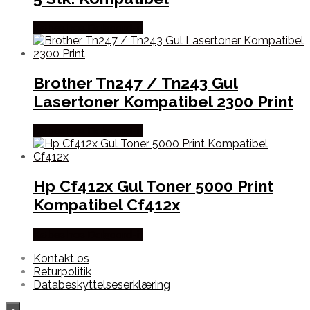
Købes hos Dalgaard-it
Brother Tn247 / Tn243 Gul
Lasertoner Kompatibel 2300 Print
Købes hos Dalgaard-it
Hp Cf412x Gul Toner 5000 Print
Kompatibel Cf412x
Købes hos Dalgaard-it
Kontakt os
Returpolitik
Databeskyttelseserklæring
×