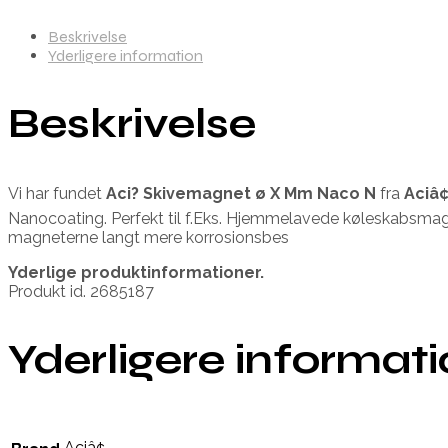
Beskrivelse
Yderligere information
Beskrivelse
Vi har fundet
Aci? Skivemagnet ø X Mm Naco N
fra
Aciâ
Nanocoating. Perfekt til f.Eks. Hjemmelavede køleskabsmag
magneterne langt mere korrosionsbes
Yderlige produktinformationer.
Produkt id. 2685187
Yderligere informat
Aciâ¢