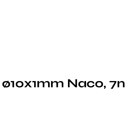
, ø10x1mm Naco, 7n