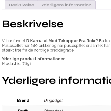
Beskrivelse
Yderligere information
Beskrivelse
Vi har fundet
D Karrusel Med Tekopper Fra Rokr? Ea
fra
Puslespillet har 280 brikker og når puslespillet er samlet har
stærkt træ fra de nordlige breddegrade
Yderlige produktinformationer.
Produkt id. 7691
Yderligere informat
Brand
Dingadget