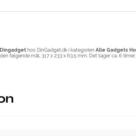
Dingadget
hos DinGadget.dk i kategorien
Alle Gadgets Ho
 den følgende mål. 317 x 233 x 63.5 mm. Det tager ca. 6 timer, a
ion