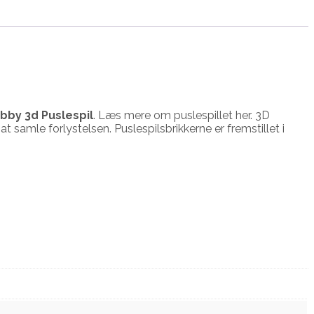
bby 3d Puslespil
. Læs mere om puslespillet her. 3D
t samle forlystelsen. Puslespilsbrikkerne er fremstillet i