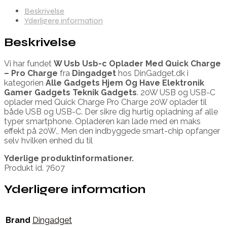
Beskrivelse
Yderligere information
Beskrivelse
Vi har fundet
W Usb Usb-c Oplader Med Quick Charge
– Pro Charge
fra
Dingadget
hos DinGadget.dk i
kategorien
Alle Gadgets Hjem Og Have Elektronik
Gamer Gadgets Teknik Gadgets
. 20W USB og USB-C
oplader med Quick Charge Pro Charge 20W oplader til
både USB og USB-C. Der sikre dig hurtig opladning af alle
typer smartphone. Opladeren kan lade med en maks
effekt på 20W., Men den indbyggede smart-chip opfanger
selv hvilken enhed du til
Yderlige produktinformationer.
Produkt id. 7607
Yderligere information
Brand
Dingadget