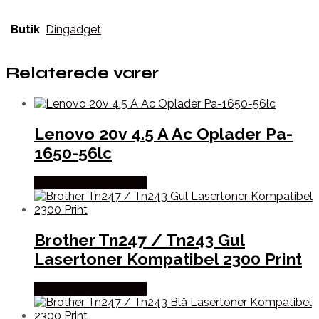
Butik
Dingadget
Relaterede varer
Lenovo 20v 4.5 A Ac Oplader Pa-
1650-56lc
Købes hos Dalgaard-it
Brother Tn247 / Tn243 Gul
Lasertoner Kompatibel 2300 Print
Købes hos Dalgaard-it