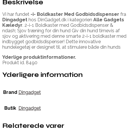
Beskrivelse
Vi har fundet
-i- Boldkaster Med Godbidsdispenser
fra
Dingadget
hos DinGadget.dk i kategorien
Alle Gadgets
Kæledyr
. 2-i-1 Boldkaster med Godbidsdispenser &
ndash; Sjov træning for din hund Giv din hund timevis af
sjov og aktivering med denne smarte 2-i-1 boldkaster med
indbygget godbidsdispenser! Dette innovative
hundelegetøj er designet til, at stimulere både din hunds
Yderlige produktinformationer.
Produkt id. 8490
Yderligere information
Brand
Dingadget
Butik
Dingadget
Relaterede varer