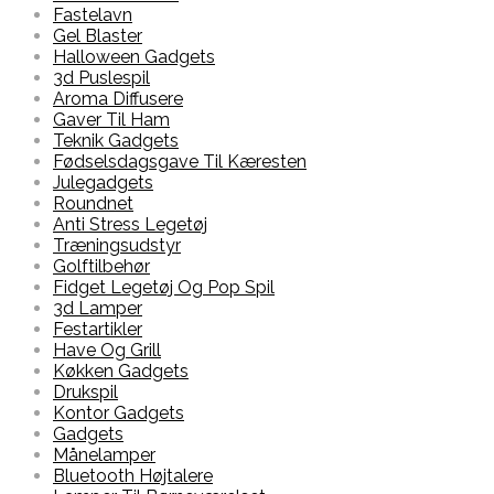
Fastelavn
Gel Blaster
Halloween Gadgets
3d Puslespil
Aroma Diffusere
Gaver Til Ham
Teknik Gadgets
Fødselsdagsgave Til Kæresten
Julegadgets
Roundnet
Anti Stress Legetøj
Træningsudstyr
Golftilbehør
Fidget Legetøj Og Pop Spil
3d Lamper
Festartikler
Have Og Grill
Køkken Gadgets
Drukspil
Kontor Gadgets
Gadgets
Månelamper
Bluetooth Højtalere