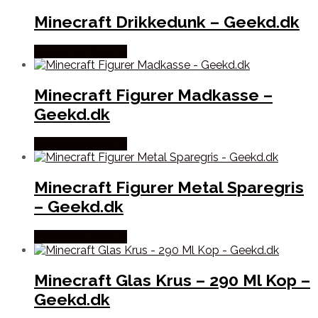
Minecraft Drikkedunk – Geekd.dk
Købes hos Geek D
Minecraft Figurer Madkasse –
Geekd.dk
Købes hos Geek D
Minecraft Figurer Metal Sparegris
– Geekd.dk
Købes hos Geek D
Minecraft Glas Krus – 290 Ml Kop –
Geekd.dk