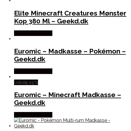
Elite Minecraft Creatures Mønster
Kop 380 Ml – Geekd.dk
Købes hos Geek D
Euromic – Madkasse – Pokémon –
Geekd.dk
Købes hos Geek D
Udsalg 65%
Euromic – Minecraft Madkasse –
Geekd.dk
Købes hos Geek D