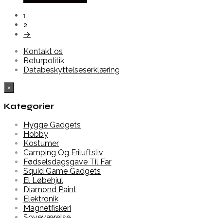
1
2
→
Kontakt os
Returpolitik
Databeskyttelseserklæring
×
Kategorier
Hygge Gadgets
Hobby
Kostumer
Camping Og Friluftsliv
Fødselsdagsgave Til Far
Squid Game Gadgets
El Løbehjul
Diamond Paint
Elektronik
Magnetfiskeri
Soveværelse