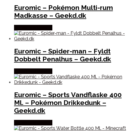
Euromic – Pokémon Multi-rum
Madkasse – Geekd.dk
Købes hos Geek D
Euromic – Spider-man – Fyldt
Dobbelt Penalhus – Geekd.dk
Købes hos Geek D
Euromic – Sports Vandflaske 400
Ml. – Pokémon Drikkedunk –
Geekd.dk
Købes hos Geek D