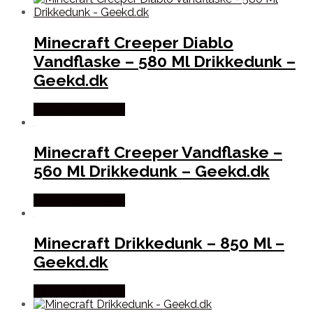
Minecraft Creeper Diablo
Vandflaske – 580 Ml Drikkedunk –
Geekd.dk
Købes hos Geek D
Minecraft Creeper Vandflaske –
560 Ml Drikkedunk – Geekd.dk
Købes hos Geek D
Minecraft Drikkedunk – 850 Ml –
Geekd.dk
Købes hos Geek D