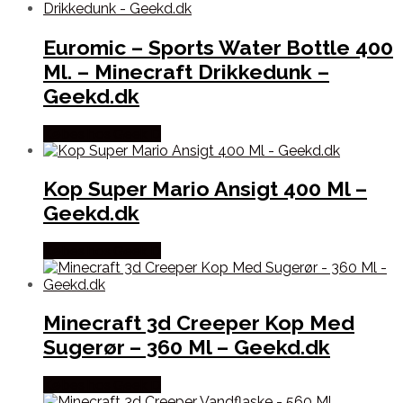
Euromic – Sports Water Bottle 400
Ml. – Minecraft Drikkedunk –
Geekd.dk
Købes hos Geek D
Kop Super Mario Ansigt 400 Ml –
Geekd.dk
Købes hos Geek D
Minecraft 3d Creeper Kop Med
Sugerør – 360 Ml – Geekd.dk
Købes hos Geek D