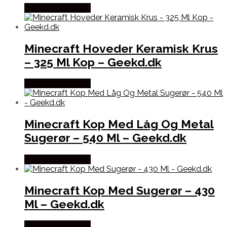
Købes hos Geek D
Minecraft Hoveder Keramisk Krus
– 325 Ml Kop – Geekd.dk
Købes hos Geek D
Minecraft Kop Med Låg Og Metal
Sugerør – 540 Ml – Geekd.dk
Købes hos Geek D
Minecraft Kop Med Sugerør – 430
Ml – Geekd.dk
Købes hos Geek D