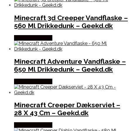
Minecraft 3d Creeper Vandflaske –
560 Ml Drikkedunk – Geekd.dk
Købes hos Geek D
Minecraft Adventure Vandflaske –
650 Ml Drikkedunk – Geekd.dk
Købes hos Geek D
Minecraft Creeper Dækserviet –
28 X 43 Cm – Geekd.dk
Købes hos Geek D