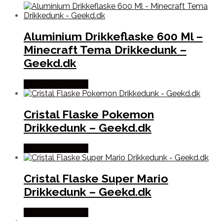
Aluminium Drikkeflaske 600 Ml –
Minecraft Tema Drikkedunk –
Geekd.dk
Købes hos Geek D
Cristal Flaske Pokemon
Drikkedunk – Geekd.dk
Købes hos Geek D
Cristal Flaske Super Mario
Drikkedunk – Geekd.dk
Købes hos Geek D