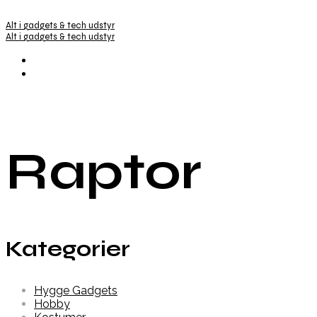
Alt i gadgets & tech udstyr
Alt i gadgets & tech udstyr
Raptor
Kategorier
Hygge Gadgets
Hobby