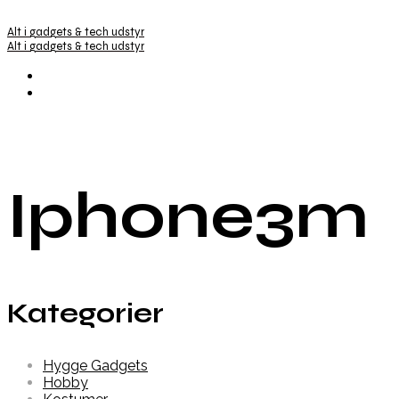
Alt i gadgets & tech udstyr
Alt i gadgets & tech udstyr
Iphone3m
Kategorier
Hygge Gadgets
Hobby