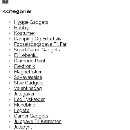
×
Kategorier
Hygge Gadgets
Hobby
Kostumer
Camping Og Friluftsliv
Fødselsdagsgave Til Far
Squid Game Gadgets
El Løbehjul
Diamond Paint
Elektronik
Magnetfiskeri
Soveværelse
Stue Gadgets
Valentinsdag
Julegaver
Led Lyskæder
Mundbind
Legetøj
Gamer Gadgets
Julegave Til Kæresten
Julepynt