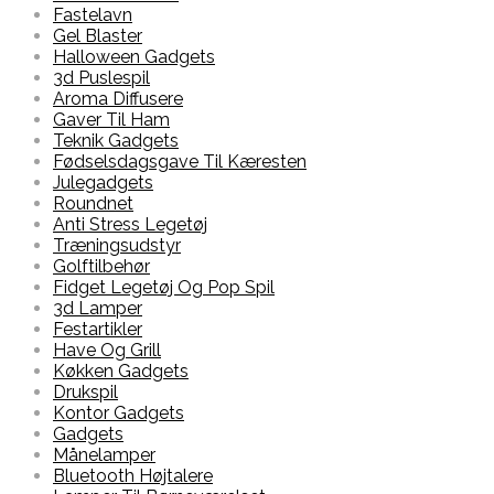
Fastelavn
Gel Blaster
Halloween Gadgets
3d Puslespil
Aroma Diffusere
Gaver Til Ham
Teknik Gadgets
Fødselsdagsgave Til Kæresten
Julegadgets
Roundnet
Anti Stress Legetøj
Træningsudstyr
Golftilbehør
Fidget Legetøj Og Pop Spil
3d Lamper
Festartikler
Have Og Grill
Køkken Gadgets
Drukspil
Kontor Gadgets
Gadgets
Månelamper
Bluetooth Højtalere