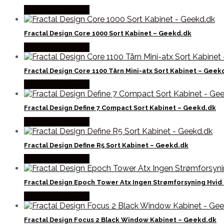
Købes hos Geek D
Fractal Design Core 1000 Sort Kabinet – Geekd.dk
Købes hos Geek D
Fractal Design Core 1100 Tårn Mini-atx Sort Kabinet – Geek
Købes hos Geek D
Fractal Design Define 7 Compact Sort Kabinet – Geekd.dk
Købes hos Geek D
Fractal Design Define R5 Sort Kabinet – Geekd.dk
Købes hos Geek D
Fractal Design Epoch Tower Atx Ingen Strømforsyning Hvid
Købes hos Geek D
Fractal Design Focus 2 Black Window Kabinet – Geekd.dk