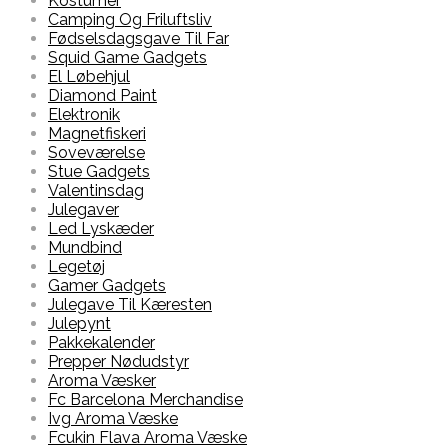
Kostumer
Camping Og Friluftsliv
Fødselsdagsgave Til Far
Squid Game Gadgets
El Løbehjul
Diamond Paint
Elektronik
Magnetfiskeri
Soveværelse
Stue Gadgets
Valentinsdag
Julegaver
Led Lyskæder
Mundbind
Legetøj
Gamer Gadgets
Julegave Til Kæresten
Julepynt
Pakkekalender
Prepper Nødudstyr
Aroma Væsker
Fc Barcelona Merchandise
Ivg Aroma Væske
Fcukin Flava Aroma Væske