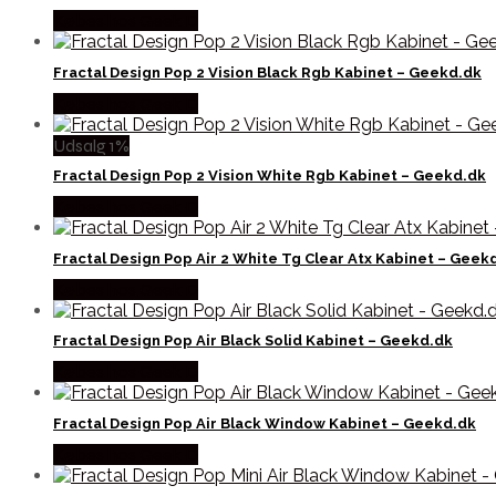
Købes hos Geek D
Fractal Design Pop 2 Vision Black Rgb Kabinet – Geekd.dk
Købes hos Geek D
Udsalg 1%
Fractal Design Pop 2 Vision White Rgb Kabinet – Geekd.dk
Købes hos Geek D
Fractal Design Pop Air 2 White Tg Clear Atx Kabinet – Geek
Købes hos Geek D
Fractal Design Pop Air Black Solid Kabinet – Geekd.dk
Købes hos Geek D
Fractal Design Pop Air Black Window Kabinet – Geekd.dk
Købes hos Geek D