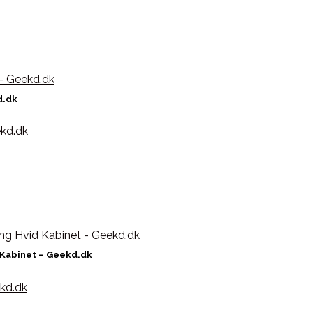
d.dk
 Kabinet – Geekd.dk