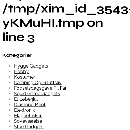
/tmp/xim_id_3543
yKMuHI.tmp on
line 3
Kategorier
Hygge Gadgets
Hobby
Kostumer
Camping Og Friluftsliv
Fødselsdagsgave Til Far
Squid Game Gadgets
El Løbehjul
Diamond Paint
Elektronik
Magnetfiskeri
Soveværelse
Stue Gadgets