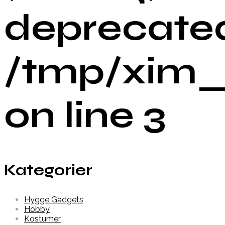
deprecated
/tmp/xim_
on line 3
Kategorier
Hygge Gadgets
Hobby
Kostumer