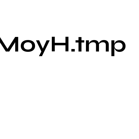
jMoyH.tmp