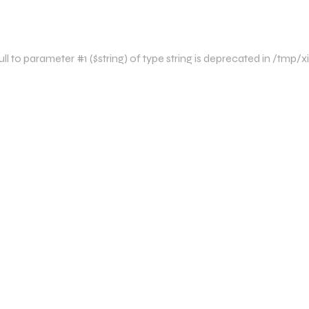
l to parameter #1 ($string) of type string is deprecated in /tm