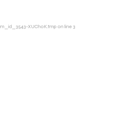
p/xim_id_3543-XUChoK.tmp on line 3