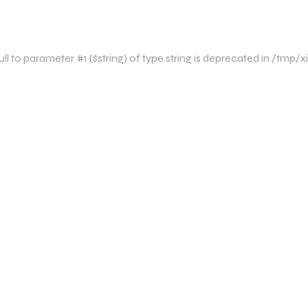
l to parameter #1 ($string) of type string is deprecated in /tm